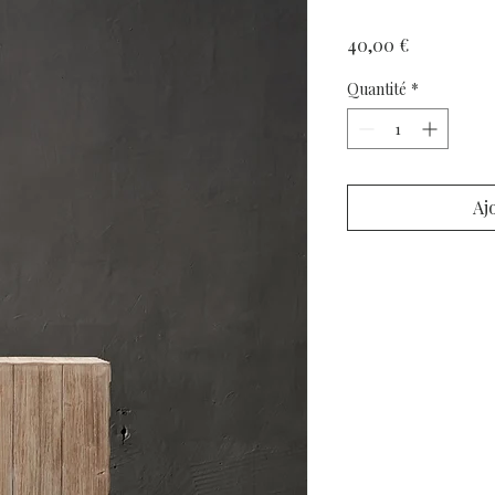
Prix
40,00 €
Quantité
*
Aj